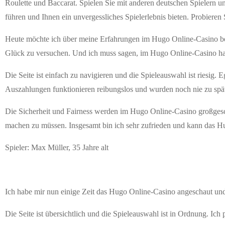
Roulette und Baccarat. Spielen Sie mit anderen deutschen Spielern 
führen und Ihnen ein unvergessliches Spielerlebnis bieten. Probiere
Heute möchte ich über meine Erfahrungen im Hugo Online-Casino ber
Glück zu versuchen. Und ich muss sagen, im Hugo Online-Casino ha
Die Seite ist einfach zu navigieren und die Spieleauswahl ist riesig.
Auszahlungen funktionieren reibungslos und wurden noch nie zu spät
Die Sicherheit und Fairness werden im Hugo Online-Casino großgesch
machen zu müssen. Insgesamt bin ich sehr zufrieden und kann das 
Spieler: Max Müller, 35 Jahre alt
Ich habe mir nun einige Zeit das Hugo Online-Casino angeschaut und m
Die Seite ist übersichtlich und die Spieleauswahl ist in Ordnung. Ic