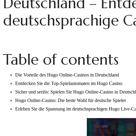
Deutschland – Entde
deutschsprachige C
Table of contents
Die Vorteile des Hugo Online-Casinos in Deutschland
Entdecken Sie die Top-Spielautomaten im Hugo Casino
Sicher und seriös: Spielen Sie Hugo Online-Casino in Deutsch
Hugo Online-Casino: Die beste Wahl für deutsche Spieler
Erleben Sie die Spannung im deutschsprachigen Hugo Live-C