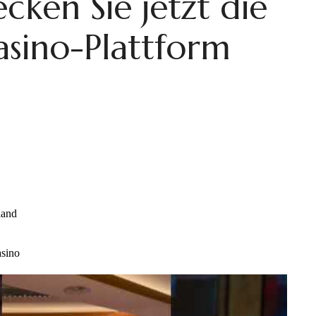
cken Sie jetzt die
asino-Plattform
land
asino