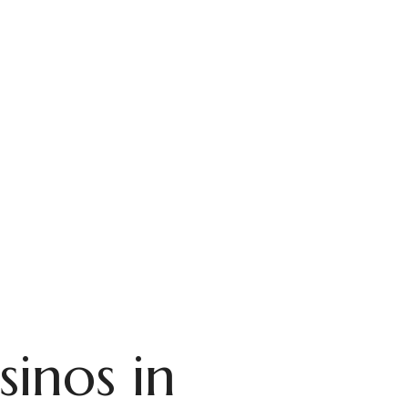
inos in