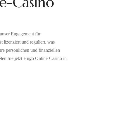
ne-Casino
d unser Engagement für
 lizenziert und reguliert, was
re persönlichen und finanziellen
len Sie jetzt Hugo Online-Casino in