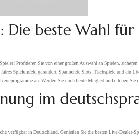
 Die beste Wahl für
Spieler! Profitieren Sie von einer großen Auswahl an Spielen, sicher
 faires Spielumfeld garantiert. Spannende Slots, Tischspiele und ein L
Treueprogramme an. Werden Sie noch heute Mitglied und erleben Sie er
annung im deutschspr
che verfügbar in Deutschland. Genießen Sie die besten Live-Dealer-Spi