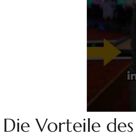
Die Vorteile de