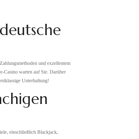
 deutsche
en Zahlungsmethoden und exzellentem
ive-Casino warten auf Sie. Darüber
stklassige Unterhaltung!
achigen
ele, einschließlich Blackjack,