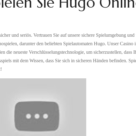
pielen Sie Hugo Onli
sicher und seriös. Vertrauen Sie auf unsere sichere Spielumgebung un
nospielen, darunter den beliebten Spielautomaten Hugo. Unser Casino ist
n die neueste Verschlüsselungstechnologie, um sicherzustellen, dass Ih
piels mit dem Wissen, dass Sie sich in sicheren Händen befinden. Spie
!