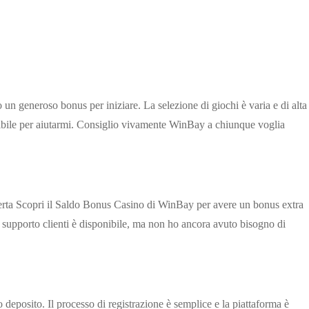
un generoso bonus per iniziare. La selezione di giochi è varia e di alta
ponibile per aiutarmi. Consiglio vivamente WinBay a chiunque voglia
fferta Scopri il Saldo Bonus Casino di WinBay per avere un bonus extra
l supporto clienti è disponibile, ma non ho ancora avuto bisogno di
eposito. Il processo di registrazione è semplice e la piattaforma è