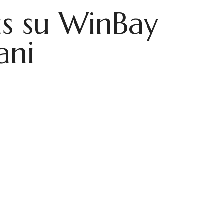
us su WinBay
ani