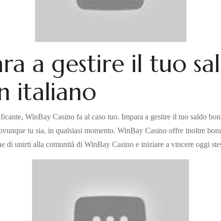
 a gestire il tuo sal
n italiano
atificante, WinBay Casino fa al caso tuo. Impara a gestire il tuo saldo bo
 ovunque tu sia, in qualsiasi momento. WinBay Casino offre inoltre bonus
 di unirti alla comunità di WinBay Casino e iniziare a vincere oggi ste