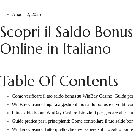
August 2, 2025
Scopri il Saldo Bonu
Online in Italiano
Table Of Contents
Come verificare il tuo saldo bonus su WinBay Casino: Guida per i
WinBay Casino: Impara a gestire il tuo saldo bonus e divertiti con 
Il tuo saldo bonus WinBay Casino: Istruzioni per giocare al casinò
Guida pratica per i principianti: Come controllare il tuo saldo b
WinBay Casino: Tutto quello che devi sapere sul tuo saldo bonus 