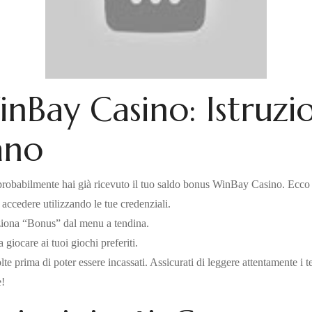
inBay Casino: Istruzi
iano
robabilmente hai già ricevuto il tuo saldo bonus WinBay Casino. Ecco a
accedere utilizzando le tue credenziali.
eziona “Bonus” dal menu a tendina.
giocare ai tuoi giochi preferiti.
prima di poter essere incassati. Assicurati di leggere attentamente i ter
e!