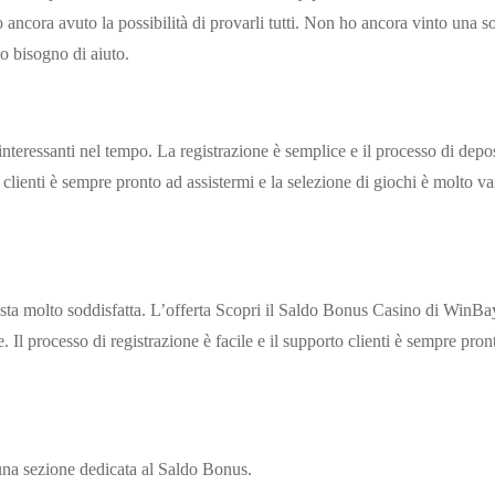
 ancora avuto la possibilità di provarli tutti. Non ho ancora vinto una 
ho bisogno di aiuto.
nteressanti nel tempo. La registrazione è semplice e il processo di depo
 clienti è sempre pronto ad assistermi e la selezione di giochi è molto
ta molto soddisfatta. L’offerta Scopri il Saldo Bonus Casino di WinBay 
te. Il processo di registrazione è facile e il supporto clienti è sempre p
una sezione dedicata al Saldo Bonus.