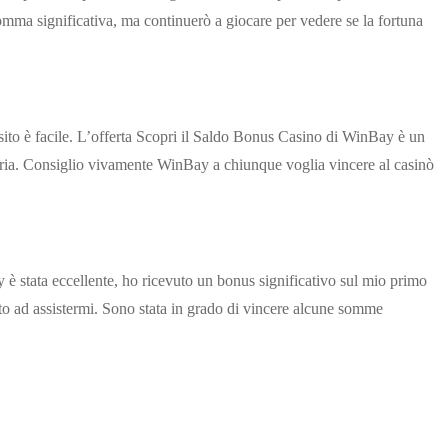
somma significativa, ma continuerò a giocare per vedere se la fortuna
sito è facile. L’offerta Scopri il Saldo Bonus Casino di WinBay è un
 varia. Consiglio vivamente WinBay a chiunque voglia vincere al casinò
è stata eccellente, ho ricevuto un bonus significativo sul mio primo
ronto ad assistermi. Sono stata in grado di vincere alcune somme