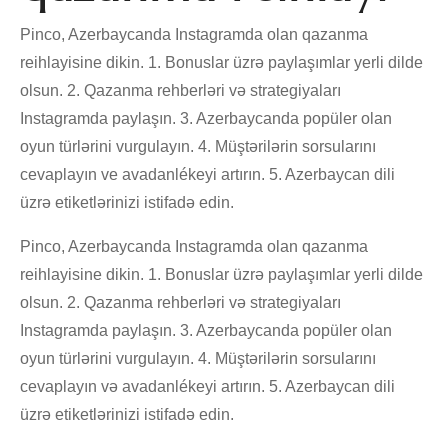
Pinco, Azerbaycanda Instagramda olan qazanma
reihlayisine dikin. 1. Bonuslar üzrə paylaşımlar yerli dilde
olsun. 2. Qazanma rehberləri və strategiyaları
Instagramda paylaşın. 3. Azerbaycanda popüler olan
oyun türlərini vurgulayın. 4. Müştərilərin sorsularını
cevaplayın ve avadanlékeyi artırın. 5. Azerbaycan dili
üzrə etiketlərinizi istifadə edin.
Pinco, Azerbaycanda Instagramda olan qazanma
reihlayisine dikin. 1. Bonuslar üzrə paylaşımlar yerli dilde
olsun. 2. Qazanma rehberləri və strategiyaları
Instagramda paylaşın. 3. Azerbaycanda popüler olan
oyun türlərini vurgulayın. 4. Müştərilərin sorsularını
cevaplayın və avadanlékeyi artırın. 5. Azerbaycan dili
üzrə etiketlərinizi istifadə edin.