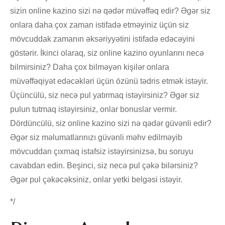
sizin online kazino sizi nə qədər müvəffəq edir? Əgər siz
onlara daha çox zaman istifadə etməyiniz üçün siz
mövcuddak zamanın əksəriyyətini istifadə edəcəyini
göstərir. İkinci olaraq, siz online kazino oyunlarını necə
bilmirsiniz? Daha çox bilməyən kişilər onlara
müvəffəqiyət edəcəkləri üçün özünü tədris etmək istəyir.
Üçüncülü, siz necə pul yatırmaq istəyirsiniz? Əgər siz
pulun tutmaq istəyirsiniz, onlar bonuslar vermir.
Dördüncülü, siz online kazino sizi nə qədər güvənli edir?
Əgər siz məlumatlarınızı güvənli məhv edilməyib
mövcuddan çıxmaq istafsiz istəyirsinizsə, bu soruyu
cavabdan edin. Beşinci, siz necə pul çəkə bilərsiniz?
Əgər pul çəkəcəksiniz, onlar yetki belgəsi istəyir.
*/