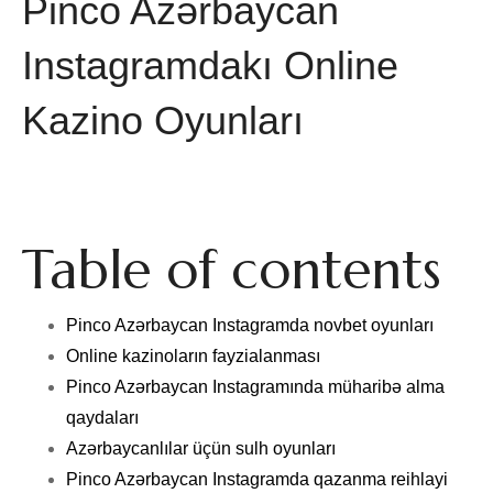
Pinco Azərbaycan
Instagramdakı Online
Kazino Oyunları
Table of contents
Pinco Azərbaycan Instagramda novbet oyunları
Online kazinoların fayzialanması
Pinco Azərbaycan Instagramında müharibə alma
qaydaları
Azərbaycanlılar üçün sulh oyunları
Pinco Azərbaycan Instagramda qazanma reihlayi