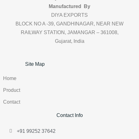
Manufactured By
DIYA EXPORTS
BLOCK NO A -39, GANDHINAGAR, NEAR NEW
RAILWAY STATION, JAMANGAR – 361008,
Gujarat, India
Site Map
Home
Product
Contact
Contact Info
+91 99252 37642