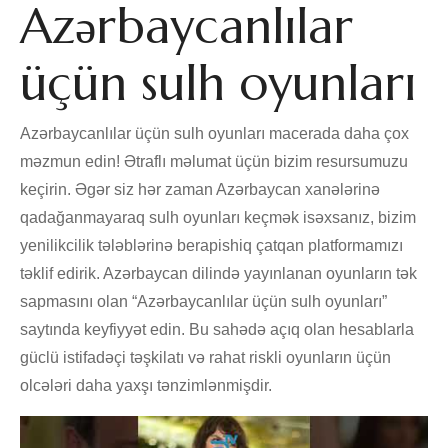
Azərbaycanlılar
üçün sulh oyunları
Azərbaycanlılar üçün sulh oyunları macerada daha çox
məzmun edin! Ətraflı məlumat üçün bizim resursumuzu
keçirin. Əgər siz hər zaman Azərbaycan xanələrinə
qadağanmayaraq sulh oyunları keçmək isəxsanız, bizim
yenilikcilik tələblərinə berapishiq çatqan platformamızı
təklif edirik. Azərbaycan dilində yayınlanan oyunların tək
sapmasını olan “Azərbaycanlılar üçün sulh oyunları”
saytında keyfiyyət edin. Bu sahədə açıq olan hesablarla
güclü istifadəçi təşkilatı və rahat riskli oyunların üçün
olcələri daha yaxşı tənzimlənmişdir.