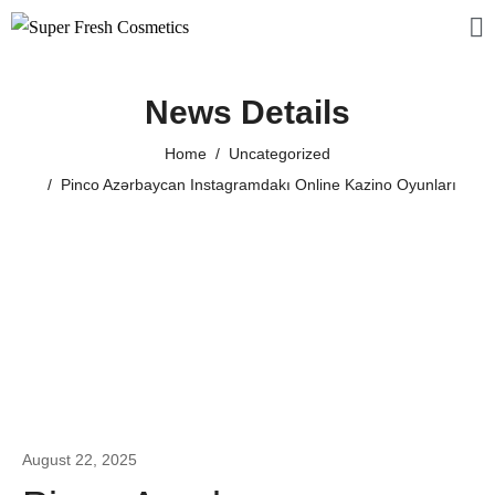
News Details
Home
Uncategorized
Pinco Azərbaycan Instagramdakı Online Kazino Oyunları
August 22, 2025