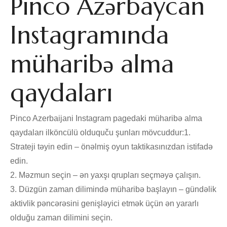
Pinco Azərbaycan
Instagramında
müharibə alma
qaydaları
Pinco Azerbaijani Instagram pagedaki müharibə alma
qaydaları ilköncülü olduquču şunları mövcuddur:1.
Strateji təyin edin – önəlmiş oyun taktikasınızdan istifadə
edin.
2. Məzmun seçin – ən yaxşı qrupları seçməyə çalışın.
3. Düzgün zaman dilimində müharibə başlayın – gündəlik
aktivlik pəncərəsini genişləyici etmək üçün ən yararlı
olduğu zaman dilimini seçin.