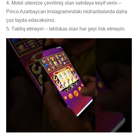
4. Mobil sitemize çevrilmiş olan səhifəyə keyif verin –
Pinco Azərbaycan Instagramındakı müharibələrdə daha
çox fayda edəcəksiniz.
5. Təbliq etməyin – təhlükas olan hər şeyi risk etməyin.