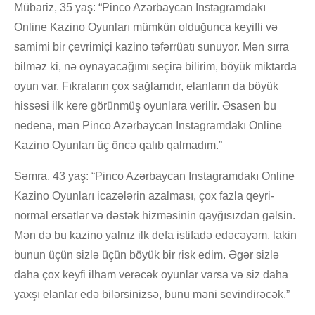
Mübariz, 35 yaş: “Pinco Azərbaycan Instagramdakı
Online Kazino Oyunları mümkün olduğunca keyifli və
samimi bir çevrimiçi kazino təfərrüatı sunuyor. Mən sırra
bilməz ki, nə oynayacağımı seçirə bilirim, böyük miktarda
oyun var. Fıkraların çox sağlamdır, elanların da böyük
hissəsi ilk kere görünmüş oyunlara verilir. Əsasen bu
nedenə, mən Pinco Azərbaycan Instagramdakı Online
Kazino Oyunları üç öncə qalıb qalmadım.”
Səmra, 43 yaş: “Pinco Azərbaycan Instagramdakı Online
Kazino Oyunları icazələrin azalması, çox fazla qeyri-
normal ersətlər və dəstək hizməsinin qayğısızdan gəlsin.
Mən də bu kazino yalnız ilk defa istifadə edəcəyəm, lakin
bunun üçün sizlə üçün böyük bir risk edim. Əgər sizlə
daha çox keyfi ilham verəcək oyunlar varsa və siz daha
yaxşı elanlar edə bilərsinizsə, bunu məni sevindirəcək.”