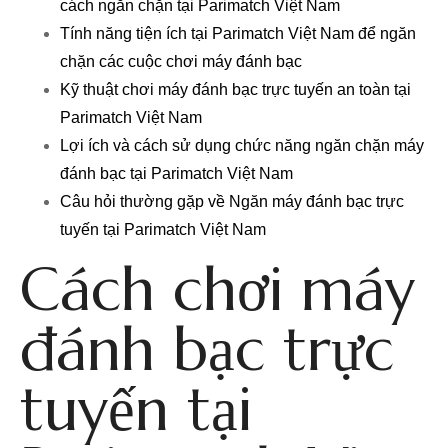
cách ngăn chặn tại Parimatch Việt Nam
Tính năng tiện ích tại Parimatch Việt Nam để ngăn
chặn các cuộc chơi máy đánh bạc
Kỹ thuật chơi máy đánh bạc trực tuyến an toàn tại
Parimatch Việt Nam
Lợi ích và cách sử dụng chức năng ngăn chặn máy
đánh bạc tại Parimatch Việt Nam
Câu hỏi thường gặp về Ngăn máy đánh bạc trực
tuyến tại Parimatch Việt Nam
Cách chơi máy
đánh bạc trực
tuyến tại