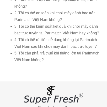
không?
2. Tôi có thể an toàn khi chơi máy đánh bạc trên
Parimatch Việt Nam không?
3. Tôi có thể kiểm soát kết quả khi chơi máy đánh
bạc trực tuyến tại Parimatch Việt Nam hay không?
4. Tôi có thể rút tiền dễ dàng không tại Parimatch
Việt Nam sau khi chơi máy đánh bạc trực tuyến?
5. Tôi cần phải trả thuế khi thắng lớn tại Parimatch
Việt Nam không?