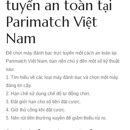
tuyến an toàn tại
Parimatch Việt
Nam
Để chơi máy đánh bạc trực tuyến một cách an toàn tại
Parimatch Việt Nam, bạn nên chú ý đến một số kỹ thuật
sau:
1. Tìm hiểu về các loại máy đánh bạc và chọn một máy
đáng tin cậy.
2. Hạn chế sử dụng chế độ tự động chơi.
3. Đặt giới hạn cho số tiền đặt cược.
4. Giữ thủ công khi đặt cược.
5. Nên rút tiền thường xuyên để giảm thiểu rủi ro.