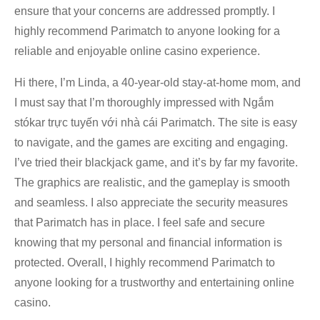
ensure that your concerns are addressed promptly. I
highly recommend Parimatch to anyone looking for a
reliable and enjoyable online casino experience.
Hi there, I’m Linda, a 40-year-old stay-at-home mom, and
I must say that I’m thoroughly impressed with Ngắm
stókar trực tuyến với nhà cái Parimatch. The site is easy
to navigate, and the games are exciting and engaging.
I’ve tried their blackjack game, and it’s by far my favorite.
The graphics are realistic, and the gameplay is smooth
and seamless. I also appreciate the security measures
that Parimatch has in place. I feel safe and secure
knowing that my personal and financial information is
protected. Overall, I highly recommend Parimatch to
anyone looking for a trustworthy and entertaining online
casino.