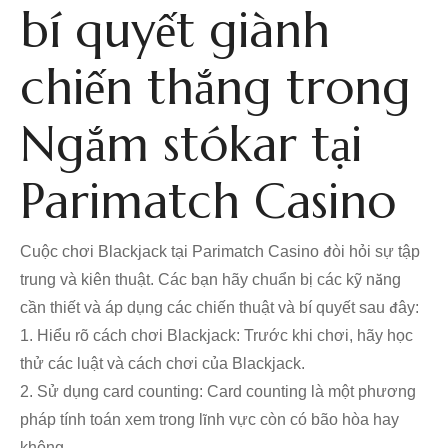
bí quyết giành
chiến thắng trong
Ngắm stókar tại
Parimatch Casino
Cuộc chơi Blackjack tại Parimatch Casino đòi hỏi sự tập
trung và kiên thuật. Các bạn hãy chuẩn bị các kỹ năng
cần thiết và áp dụng các chiến thuật và bí quyết sau đây:
1. Hiểu rõ cách chơi Blackjack: Trước khi chơi, hãy học
thử các luật và cách chơi của Blackjack.
2. Sử dụng card counting: Card counting là một phương
pháp tính toán xem trong lĩnh vực còn có bão hòa hay
không.