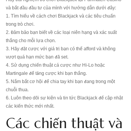
và bắt đầu đầu tư của mình với hướng dẫn dưới đây:
1. Tìm hiểu về cách chơi Blackjack và các tiêu chuẩn
trong trò chơi.
2. Đảm bảo bạn biết về các loại niên hạng và xác suất
thắng cho mỗi lựa chọn.
3. Hãy đặt cược với giá trị bạn có thể afford và không
vượt quá hạn mức bạn đã set.
4. Sử dụng chiến thuật cá cược như Hi-Lo hoặc
Martingale để tăng cược khi bạn thắng.
5. Nắm bắt cơ hội để chia tay khi bạn đang trong một
chuỗi thua.
6. Luôn theo dõi sự kiện và tin tức Blackjack để cập nhật
các kiến thức mới nhất.
Các chiến thuật và