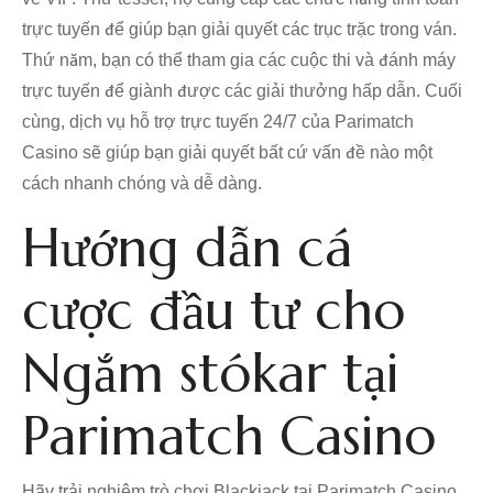
trực tuyến để giúp bạn giải quyết các trục trặc trong ván.
Thứ năm, bạn có thể tham gia các cuộc thi và đánh máy
trực tuyến để giành được các giải thưởng hấp dẫn. Cuối
cùng, dịch vụ hỗ trợ trực tuyến 24/7 của Parimatch
Casino sẽ giúp bạn giải quyết bất cứ vấn đề nào một
cách nhanh chóng và dễ dàng.
Hướng dẫn cá
cược đầu tư cho
Ngắm stókar tại
Parimatch Casino
Hãy trải nghiệm trò chơi Blackjack tại Parimatch Casino