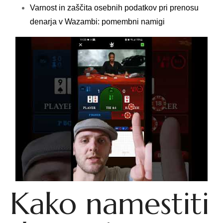
Varnost in zaščita osebnih podatkov pri prenosu
denarja v Wazambi: pomembni namigi
Kako namestiti