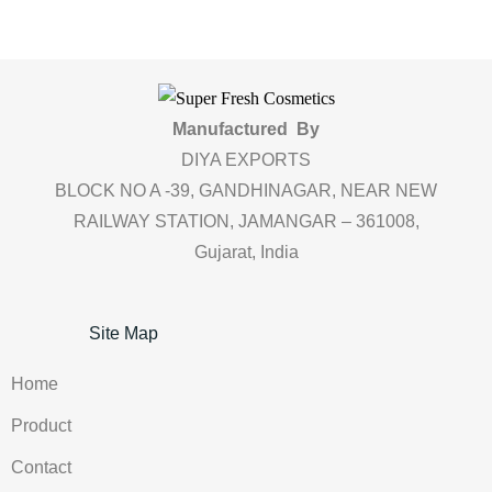
Manufactured By
DIYA EXPORTS
BLOCK NO A -39, GANDHINAGAR, NEAR NEW
RAILWAY STATION, JAMANGAR – 361008,
Gujarat, India
Site Map
Home
Product
Contact