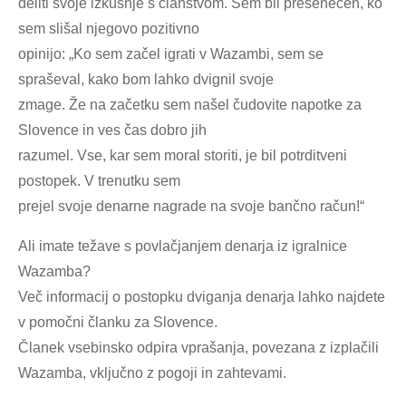
deliti svoje izkušnje s članstvom. Sem bil presenečen, ko
sem slišal njegovo pozitivno
opinijo: „Ko sem začel igrati v Wazambi, sem se
spraševal, kako bom lahko dvignil svoje
zmage. Že na začetku sem našel čudovite napotke za
Slovence in ves čas dobro jih
razumel. Vse, kar sem moral storiti, je bil potrditveni
postopek. V trenutku sem
prejel svoje denarne nagrade na svoje bančno račun!“
Ali imate težave s povlačjanjem denarja iz igralnice
Wazamba?
Več informacij o postopku dviganja denarja lahko najdete
v pomočni članku za Slovence.
Članek vsebinsko odpira vprašanja, povezana z izplačili
Wazamba, vključno z pogoji in zahtevami.