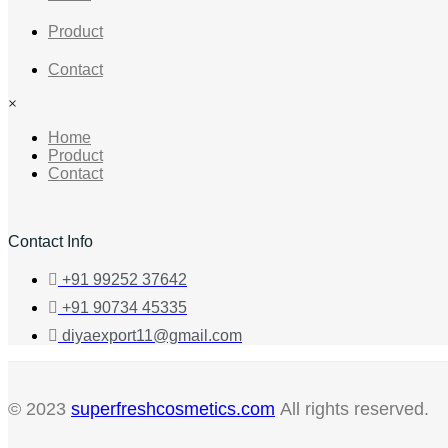
Product
Contact
×
Home
Product
Contact
Contact Info
+91 99252 37642
+91 90734 45335
diyaexport11@gmail.com
© 2023
superfreshcosmetics.com
All rights reserved.