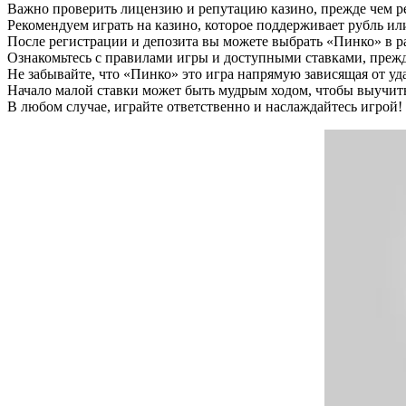
Важно проверить лицензию и репутацию казино, прежде чем ре
Рекомендуем играть на казино, которое поддерживает рубль ил
После регистрации и депозита вы можете выбрать «Пинко» в р
Ознакомьтесь с правилами игры и доступными ставками, прежд
Не забывайте, что «Пинко» это игра напрямую зависящая от уда
Начало малой ставки может быть мудрым ходом, чтобы выучить
В любом случае, играйте ответственно и наслаждайтесь игрой!