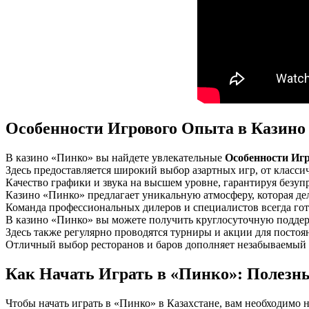
Особенности Игрового Опыта в Казино
В казино «Пинко» вы найдете увлекательные
Особенности Иг
Здесь предоставляется широкий выбор азартных игр, от класси
Качество графики и звука на высшем уровне, гарантируя безу
Казино «Пинко» предлагает уникальную атмосферу, которая д
Команда профессиональных дилеров и специалистов всегда гот
В казино «Пинко» вы можете получить круглосуточную подде
Здесь также регулярно проводятся турниры и акции для постоя
Отличный выбор ресторанов и баров дополняет незабываемый 
Как Начать Играть в «Пинко»: Полезн
Чтобы начать играть в «Пинко» в Казахстане, вам необходимо 