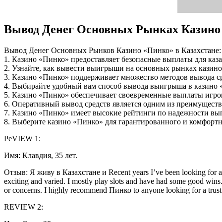
Вывод Денег Основных Рынках Казино 
Вывод Денег Основных Рынков Казино «Пинко» в Казахстане:
1. Казино «Пинко» предоставляет безопасные выплаты для каза
2. Узнайте, как вывести выигрыши на основных рынках казин
3. Казино «Пинко» поддерживает множество методов вывода ср
4. Выбирайте удобный вам способ вывода выигрыша в казино 
5. Казино «Пинко» обеспечивает своевременные выплаты игрок
6. Оперативный вывод средств является одним из преимуществ
7. Казино «Пинко» имеет высокие рейтинги по надежности вып
8. Выберите казино «Пинко» для гарантированного и комфортн
РеVIEW 1:
Имя: Клавдия, 35 лет.
Отзыв: Я живу в Казахстане и Recent years I’ve been looking for a de
exciting and varied. I mostly play slots and have had some good wins.
or concerns. I highly recommend Пинко to anyone looking for a trust
REVIEW 2: