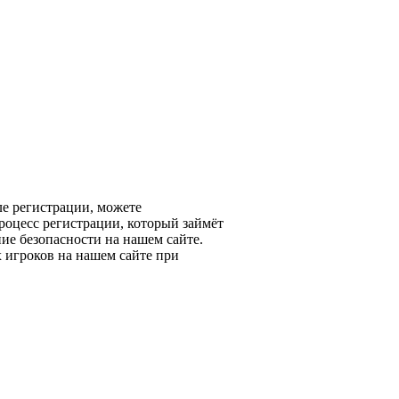
ле регистрации, можете
роцесс регистрации, который займёт
ие безопасности на нашем сайте.
х игроков на нашем сайте при