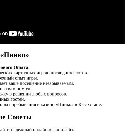
 «Пинко»
рового Опыта
.
ческих карточных игр до последних слотов.
пречный опыт игры.
елает ваше посещение незабываемым.
ова вам помочь.
ржку в решении любых вопросов.
нных гостей.
опыт пребывания в казино «Пинко» в Казахстане.
ые Советы
найти надежный онлайн-казино-сайт.