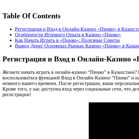
Table Of Contents
Регистрация и Вход в Онлайн-Казино «Пинко» в Казахст
Особенности Игрового Опыта в Казино «Пинко»
Как Начать Играть в «Пинко»: Полезные Советы
Вывод Денег Основных Рынках Казино «Пинко» в Казах
Регистрация и Вход в Онлайн-Казино «
Желаете начать играть в онлайн-казино “Пинко” в Казахстане?
воспользоваться функцией Вход в Онлайн-Казино “Пинко” и на
немного вашего времени. После регистрации, ваши персональн
Кроме того, у нас доступна вход через социальные сети, что д
регистрации!