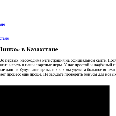
ане
стане
Пинко» в Казахстане
 Во первых, необходима Регистрация на официальном сайте. Пос
чать играть в наши азартные игры. У нас простой и надёжный п
ые данные будут защищены, так как мы уделяем большое вниман
елает процесс ещё проще. Не забудьте проверить бонусы для новы