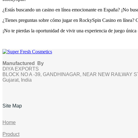
¿Estás buscando un casino en línea emocionante en España? ¡No bus
¿Tienes preguntas sobre cómo jugar en RockySpin Casino en línea? Con
¡No te pierdas la oportunidad de vivir una experiencia de juego únic
Manufactured By
DIYA EXPORTS
BLOCK NO A -39, GANDHINAGAR, NEAR NEW RAILWAY ST
Gujarat, India
Site Map
Home
Product