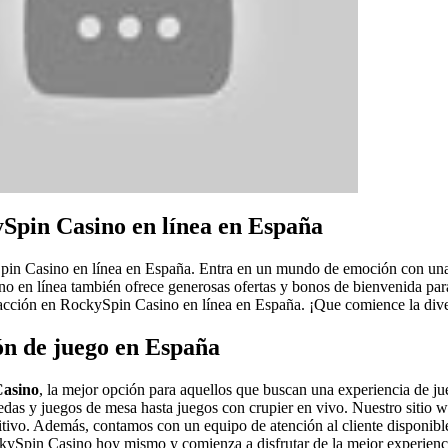
ySpin Casino en línea en España
pin Casino en línea en España. Entra en un mundo de emoción con una
ino en línea también ofrece generosas ofertas y bonos de bienvenida par
a acción en RockySpin Casino en línea en España. ¡Que comience la div
ón de juego en España
asino
, la mejor opción para aquellos que buscan una experiencia de ju
as y juegos de mesa hasta juegos con crupier en vivo. Nuestro sitio we
itivo. Además, contamos con un equipo de atención al cliente disponibl
kySpin Casino hoy mismo y comienza a disfrutar de la mejor experienc