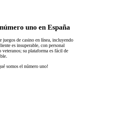
go número uno en España
 juegos de casino en línea, incluyendo
cliente es insuperable, con personal
veteranos; su plataforma es fácil de
ble.
 qué somos el número uno!