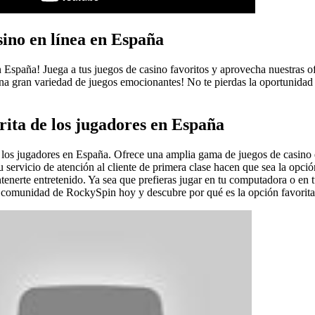
ino en línea en España
spaña! Juega a tus juegos de casino favoritos y aprovecha nuestras ofe
y una gran variedad de juegos emocionantes! No te pierdas la oportunid
rita de los jugadores en España
los jugadores en España. Ofrece una amplia gama de juegos de casino e
 servicio de atención al cliente de primera clase hacen que sea la opció
erte entretenido. Ya sea que prefieras jugar en tu computadora o en 
 la comunidad de RockySpin hoy y descubre por qué es la opción favorit