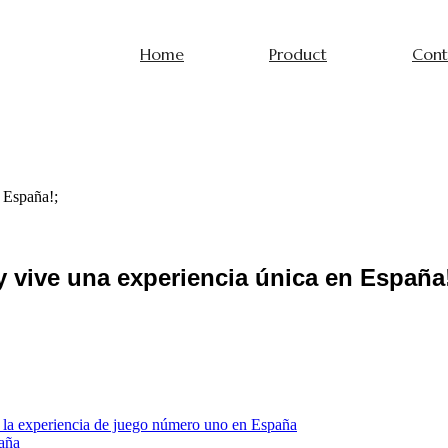
Home
Product
Cont
 España!;
 vive una experiencia única en España
s la experiencia de juego número uno en España
aña