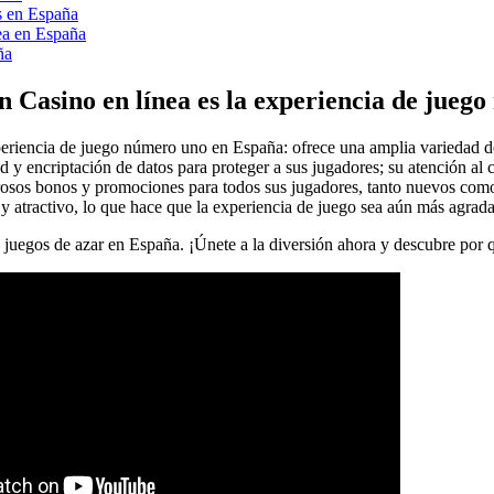
s en España
ea en España
ña
n Casino en línea es la experiencia de jue
periencia de juego número uno en España: ofrece una amplia variedad de
ad y encriptación de datos para proteger a sus jugadores; su atención al 
rosos bonos y promociones para todos sus jugadores, tanto nuevos como 
 y atractivo, lo que hace que la experiencia de juego sea aún más agrada
s juegos de azar en España. ¡Únete a la diversión ahora y descubre por