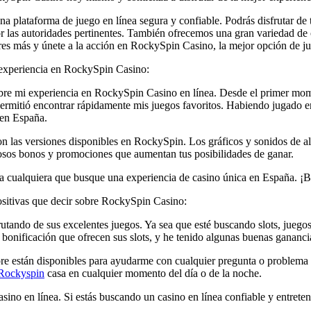
 plataforma de juego en línea segura y confiable. Podrás disfrutar de 
r las autoridades pertinentes. También ofrecemos una gran variedad de 
peres más y únete a la acción en RockySpin Casino, la mejor opción de j
u experiencia en RockySpin Casino:
sobre mi experiencia en RockySpin Casino en línea. Desde el primer mo
 permitió encontrar rápidamente mis juegos favoritos. Habiendo jugado e
 en España.
con las versiones disponibles en RockySpin. Los gráficos y sonidos de a
rosos bonos y promociones que aumentan tus posibilidades de ganar.
cualquiera que busque una experiencia de casino única en España. ¡Bu
positivas que decir sobre RockySpin Casino:
utando de sus excelentes juegos. Ya sea que esté buscando slots, juego
bonificación que ofrecen sus slots, y he tenido algunas buenas ganancias
pre están disponibles para ayudarme con cualquier pregunta o problema 
Rockyspin
casa en cualquier momento del día o de la noche.
no en línea. Si estás buscando un casino en línea confiable y entrete