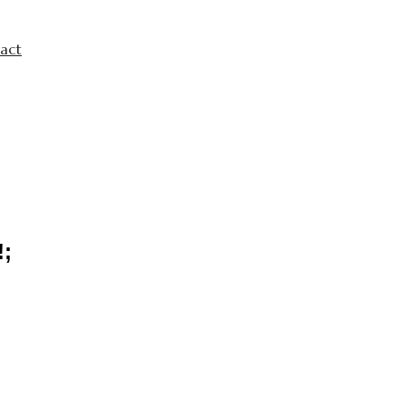
act
!;