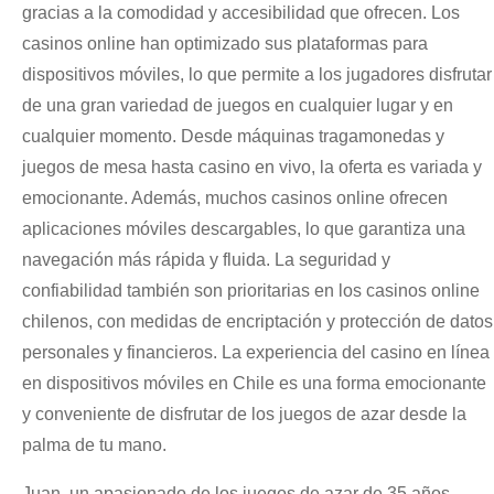
gracias a la comodidad y accesibilidad que ofrecen. Los
casinos online han optimizado sus plataformas para
dispositivos móviles, lo que permite a los jugadores disfrutar
de una gran variedad de juegos en cualquier lugar y en
cualquier momento. Desde máquinas tragamonedas y
juegos de mesa hasta casino en vivo, la oferta es variada y
emocionante. Además, muchos casinos online ofrecen
aplicaciones móviles descargables, lo que garantiza una
navegación más rápida y fluida. La seguridad y
confiabilidad también son prioritarias en los casinos online
chilenos, con medidas de encriptación y protección de datos
personales y financieros. La experiencia del casino en línea
en dispositivos móviles en Chile es una forma emocionante
y conveniente de disfrutar de los juegos de azar desde la
palma de tu mano.
Juan, un apasionado de los juegos de azar de 35 años,