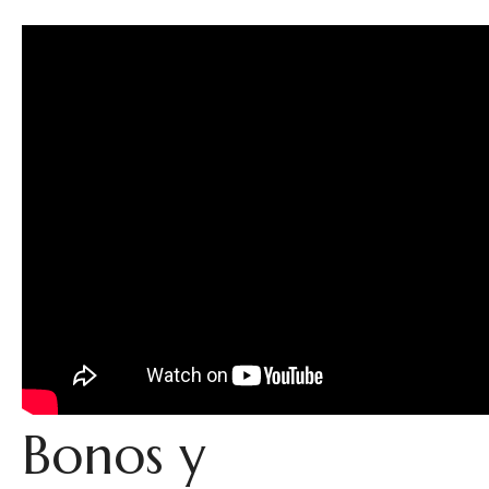
Bonos y