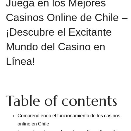
Juega en los Mejores
Casinos Online de Chile –
¡Descubre el Excitante
Mundo del Casino en
Línea!
Table of contents
Comprendiendo el funcionamiento de los casinos
online en Chile