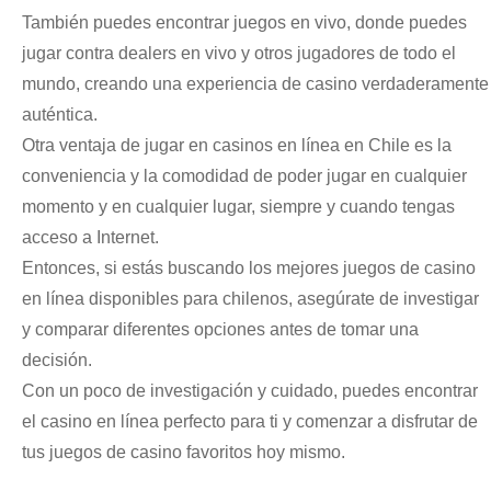
También puedes encontrar juegos en vivo, donde puedes
jugar contra dealers en vivo y otros jugadores de todo el
mundo, creando una experiencia de casino verdaderamente
auténtica.
Otra ventaja de jugar en casinos en línea en Chile es la
conveniencia y la comodidad de poder jugar en cualquier
momento y en cualquier lugar, siempre y cuando tengas
acceso a Internet.
Entonces, si estás buscando los mejores juegos de casino
en línea disponibles para chilenos, asegúrate de investigar
y comparar diferentes opciones antes de tomar una
decisión.
Con un poco de investigación y cuidado, puedes encontrar
el casino en línea perfecto para ti y comenzar a disfrutar de
tus juegos de casino favoritos hoy mismo.