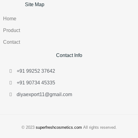
Site Map
Home
Product
Contact
Contact Info
+91 99252 37642
+91 90734 45335
diyaexport11@gmail.com
© 2023
superfreshcosmetics.com
All rights reserved.