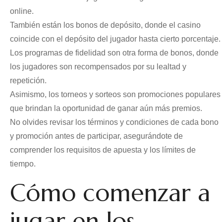
online.
También están los bonos de depósito, donde el casino
coincide con el depósito del jugador hasta cierto porcentaje.
Los programas de fidelidad son otra forma de bonos, donde
los jugadores son recompensados por su lealtad y
repetición.
Asimismo, los torneos y sorteos son promociones populares
que brindan la oportunidad de ganar aún más premios.
No olvides revisar los términos y condiciones de cada bono
y promoción antes de participar, asegurándote de
comprender los requisitos de apuesta y los límites de
tiempo.
Cómo comenzar a
jugar en los