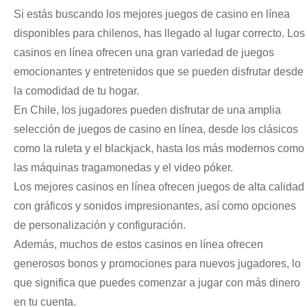
Si estás buscando los mejores juegos de casino en línea
disponibles para chilenos, has llegado al lugar correcto. Los
casinos en línea ofrecen una gran variedad de juegos
emocionantes y entretenidos que se pueden disfrutar desde
la comodidad de tu hogar.
En Chile, los jugadores pueden disfrutar de una amplia
selección de juegos de casino en línea, desde los clásicos
como la ruleta y el blackjack, hasta los más modernos como
las máquinas tragamonedas y el video póker.
Los mejores casinos en línea ofrecen juegos de alta calidad
con gráficos y sonidos impresionantes, así como opciones
de personalización y configuración.
Además, muchos de estos casinos en línea ofrecen
generosos bonos y promociones para nuevos jugadores, lo
que significa que puedes comenzar a jugar con más dinero
en tu cuenta.