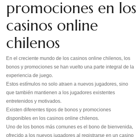
promociones en los
casinos online
chilenos
En el creciente mundo de los casinos online chilenos, los
bonos y promociones se han vuelto una parte integral de la
experiencia de juego.
Estos estímulos no solo atraen a nuevos jugadores, sino
que también mantienen a los jugadores existentes
entretenidos y motivados.
Existen diferentes tipos de bonos y promociones
disponibles en los casinos online chilenos.
Uno de los bonos más comunes es el bono de bienvenida,
ofrecido a los nuevos jugadores al registrarse en un casino