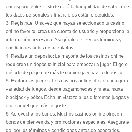
correspondientes. Esto te dará la tranquilidad de saber que
tus datos personales y financieros están protegidos.
3. Regístrate: Una vez que hayas seleccionado tu casino
online favorito, crea una cuenta de usuario y proporciona la
información necesaria. Asegúrate de leer los términos y
condiciones antes de aceptarlos.
4. Realiza un depósito: La mayoría de los casinos online
requieren un depósito inicial para empezar a jugar. Elige el
método de pago que más te convenga y haz tu depósito.
5. Explora los juegos: Los casinos online ofrecen una gran
variedad de juegos, desde tragamonedas y ruleta, hasta
blackjack y póker. Echa un vistazo a los diferentes juegos y
elige aquel que más te guste.
6. Aprovecha los bonos: Muchos casinos online ofrecen
bonos de bienvenida y promociones especiales. Asegúrate
de leer los términos y condiciones antes de aceptarlos.