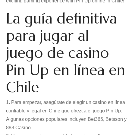
exciting gaming experience with Pin Up online in Chile!
La guía definitiva
para jugar al
juego de casino
Pin Up en línea en
Chile
1. Para empezar, asegúrate de elegir un casino en línea
confiable y legal en Chile que ofrezca el juego Pin Up.
Algunas opciones populares incluyen Bet365, Betsson y
888 Casino.