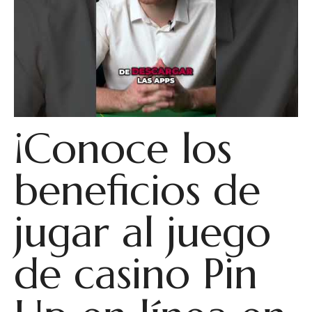
¡Conoce los
beneficios de
jugar al juego
de casino Pin