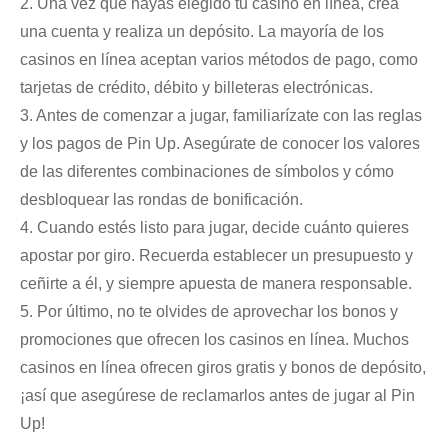
2. Una vez que hayas elegido tu casino en línea, crea
una cuenta y realiza un depósito. La mayoría de los
casinos en línea aceptan varios métodos de pago, como
tarjetas de crédito, débito y billeteras electrónicas.
3. Antes de comenzar a jugar, familiarízate con las reglas
y los pagos de Pin Up. Asegúrate de conocer los valores
de las diferentes combinaciones de símbolos y cómo
desbloquear las rondas de bonificación.
4. Cuando estés listo para jugar, decide cuánto quieres
apostar por giro. Recuerda establecer un presupuesto y
ceñirte a él, y siempre apuesta de manera responsable.
5. Por último, no te olvides de aprovechar los bonos y
promociones que ofrecen los casinos en línea. Muchos
casinos en línea ofrecen giros gratis y bonos de depósito,
¡así que asegúrese de reclamarlos antes de jugar al Pin
Up!