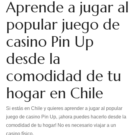
Aprende a jugar al
popular juego de
casino Pin Up
desde la
comodidad de tu
hogar en Chile
Si estás en Chile y quieres aprender a jugar al popular
juego de casino Pin Up, ¡ahora puedes hacerlo desde la
comodidad de tu hogar! No es necesario viajar a un
casino físico.