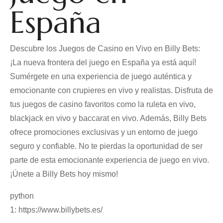
España
Descubre los Juegos de Casino en Vivo en Billy Bets:
¡La nueva frontera del juego en España ya está aquí!
Sumérgete en una experiencia de juego auténtica y
emocionante con crupieres en vivo y realistas. Disfruta de
tus juegos de casino favoritos como la ruleta en vivo,
blackjack en vivo y baccarat en vivo. Además, Billy Bets
ofrece promociones exclusivas y un entorno de juego
seguro y confiable. No te pierdas la oportunidad de ser
parte de esta emocionante experiencia de juego en vivo.
¡Únete a Billy Bets hoy mismo!
python
1: https://www.billybets.es/