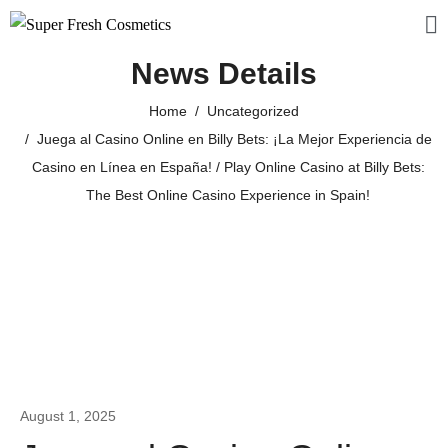
News Details
Home
Uncategorized
Juega al Casino Online en Billy Bets: ¡La Mejor Experiencia de
Casino en Línea en España! / Play Online Casino at Billy Bets:
The Best Online Casino Experience in Spain!
August 1, 2025