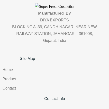
Manufactured By
DIYA EXPORTS
BLOCK NO A -39, GANDHINAGAR, NEAR NEW
RAILWAY STATION, JAMANGAR – 361008,
Gujarat, India
Site Map
Home
Product
Contact
Contact Info