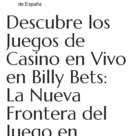
de España
Descubre los
Juegos de
Casino en Vivo
en Billy Bets:
La Nueva
Frontera del
Juego en