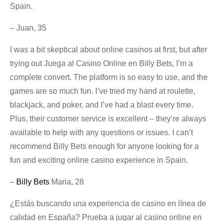
Spain.
– Juan, 35
I was a bit skeptical about online casinos at first, but after
trying out Juega al Casino Online en Billy Bets, I’m a
complete convert. The platform is so easy to use, and the
games are so much fun. I’ve tried my hand at roulette,
blackjack, and poker, and I’ve had a blast every time.
Plus, their customer service is excellent – they’re always
available to help with any questions or issues. I can’t
recommend Billy Bets enough for anyone looking for a
fun and exciting online casino experience in Spain.
–
Billy Bets
Maria, 28
¿Estás buscando una experiencia de casino en línea de
calidad en España? Prueba a jugar al casino online en