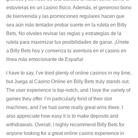
estuvieras en un casino físico. Además, el generoso bono
de bienvenida y las promociones regulares hacen que
sea aún más tentador probar suerte en la ruleta en Billy
Bets. No olvides revisar las reglas y estrategias de la
ruleta para maximizar tus posibilidades de ganar. ¡Únete
a Billy Bets hoy y comienza tu aventura en el casino en
línea más emocionante de España!
I have to say, I’ve tried plenty of online casinos in my time,
but Juega al Casino Online en Billy Bets truly stands out.
The user experience is top-notch, and I love the variety of
games they offer. I’m particularly fond of their slot
machines, and I’ve had some really great wins there. I
also appreciate how easy it is to make deposits and
withdrawals. Overall, I highly recommend Billy Bets for
anyone looking for a great online casino experience in