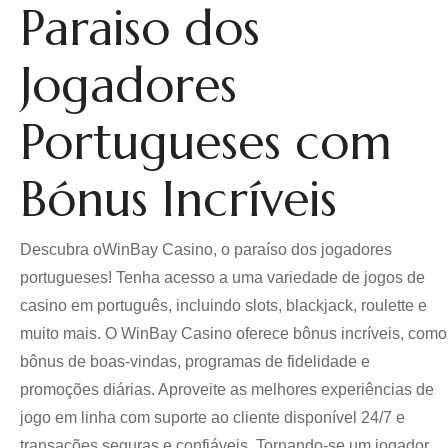
Paraiso dos
Jogadores
Portugueses com
Bónus Incríveis
Descubra oWinBay Casino, o paraíso dos jogadores
portugueses! Tenha acesso a uma variedade de jogos de
casino em português, incluindo slots, blackjack, roulette e
muito mais. O WinBay Casino oferece bônus incríveis, como
bônus de boas-vindas, programas de fidelidade e
promoções diárias. Aproveite as melhores experiências de
jogo em linha com suporte ao cliente disponível 24/7 e
transações seguras e confiáveis. Tornando-se um jogador