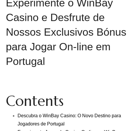
Experimente o WinBay
Casino e Desfrute de
Nossos Exclusivos Bónus
para Jogar On-line em
Portugal
Contents
Descubra o WinBay Casino: O Novo Destino para
Jogadores de Portugal