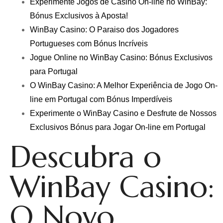
Experimente Jogos de Casino On-line no WinBay:
Bónus Exclusivos à Aposta!
WinBay Casino: O Paraiso dos Jogadores
Portugueses com Bónus Incríveis
Jogue Online no WinBay Casino: Bónus Exclusivos
para Portugal
O WinBay Casino: A Melhor Experiência de Jogo On-
line em Portugal com Bónus Imperdíveis
Experimente o WinBay Casino e Desfrute de Nossos
Exclusivos Bónus para Jogar On-line em Portugal
Descubra o
WinBay Casino:
O Novo