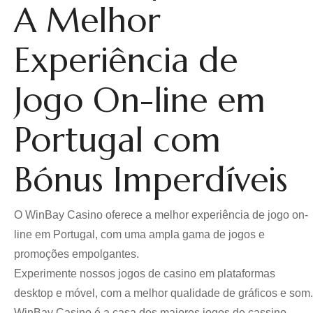
A Melhor
Experiência de
Jogo On-line em
Portugal com
Bónus Imperdíveis
O WinBay Casino oferece a melhor experiência de jogo on-
line em Portugal, com uma ampla gama de jogos e
promoções empolgantes.
Experimente nossos jogos de casino em plataformas
desktop e móvel, com a melhor qualidade de gráficos e som.
WinBay Casino é a casa dos maiores jogos de cassino