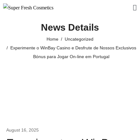
News Details
Home
Uncategorized
Experimente o WinBay Casino e Desfrute de Nossos Exclusivos
Bónus para Jogar On-line em Portugal
August 16, 2025