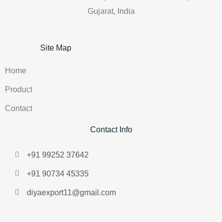
Gujarat, India
Site Map
Home
Product
Contact
Contact Info
+91 99252 37642
+91 90734 45335
diyaexport11@gmail.com