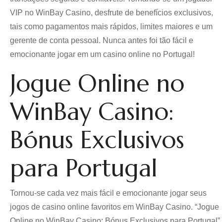
VIP no WinBay Casino, desfrute de benefícios exclusivos,
tais como pagamentos mais rápidos, limites maiores e um
gerente de conta pessoal. Nunca antes foi tão fácil e
emocionante jogar em um casino online no Portugal!
Jogue Online no
WinBay Casino:
Bónus Exclusivos
para Portugal
Tornou-se cada vez mais fácil e emocionante jogar seus
jogos de casino online favoritos em WinBay Casino. “Jogue
Online no WinBay Casino: Bónus Exclusivos para Portugal”