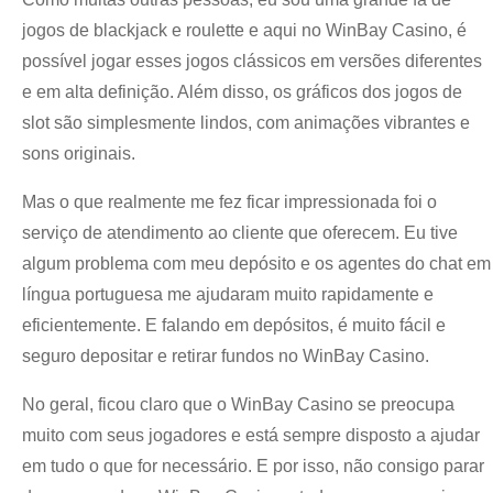
jogos de blackjack e roulette e aqui no WinBay Casino, é
possível jogar esses jogos clássicos em versões diferentes
e em alta definição. Além disso, os gráficos dos jogos de
slot são simplesmente lindos, com animações vibrantes e
sons originais.
Mas o que realmente me fez ficar impressionada foi o
serviço de atendimento ao cliente que oferecem. Eu tive
algum problema com meu depósito e os agentes do chat em
língua portuguesa me ajudaram muito rapidamente e
eficientemente. E falando em depósitos, é muito fácil e
seguro depositar e retirar fundos no WinBay Casino.
No geral, ficou claro que o WinBay Casino se preocupa
muito com seus jogadores e está sempre disposto a ajudar
em tudo o que for necessário. E por isso, não consigo parar