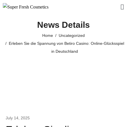
News Details
Home
Uncategorized
Erleben Sie die Spannung von Betiro Casino: Online-Glücksspiel
in Deutschland
July 14, 2025