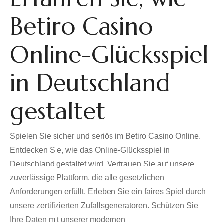
Betiro Casino
Online-Glücksspiel
in Deutschland
gestaltet
Spielen Sie sicher und seriös im Betiro Casino Online.
Entdecken Sie, wie das Online-Glücksspiel in
Deutschland gestaltet wird. Vertrauen Sie auf unsere
zuverlässige Plattform, die alle gesetzlichen
Anforderungen erfüllt. Erleben Sie ein faires Spiel durch
unsere zertifizierten Zufallsgeneratoren. Schützen Sie
Ihre Daten mit unserer modernen