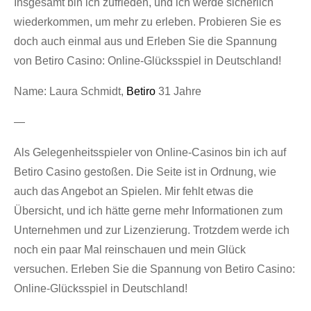
Insgesamt bin ich zufrieden, und ich werde sicherlich
wiederkommen, um mehr zu erleben. Probieren Sie es
doch auch einmal aus und Erleben Sie die Spannung
von Betiro Casino: Online-Glücksspiel in Deutschland!
Name: Laura Schmidt,
Betiro
31 Jahre
—
Als Gelegenheitsspieler von Online-Casinos bin ich auf
Betiro Casino gestoßen. Die Seite ist in Ordnung, wie
auch das Angebot an Spielen. Mir fehlt etwas die
Übersicht, und ich hätte gerne mehr Informationen zum
Unternehmen und zur Lizenzierung. Trotzdem werde ich
noch ein paar Mal reinschauen und mein Glück
versuchen. Erleben Sie die Spannung von Betiro Casino:
Online-Glücksspiel in Deutschland!