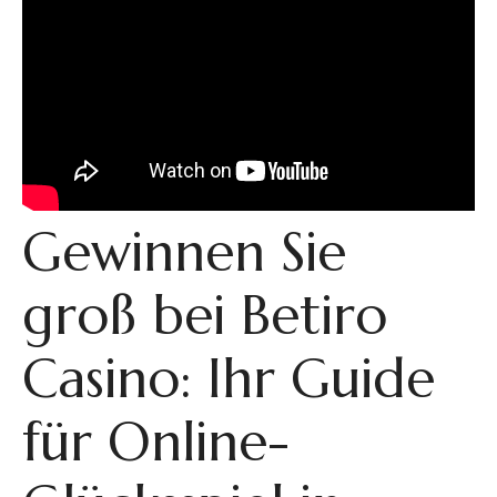
Gewinnen Sie
groß bei Betiro
Casino: Ihr Guide
für Online-