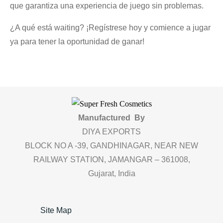
que garantiza una experiencia de juego sin problemas.
¿A qué está waiting? ¡Regístrese hoy y comience a jugar
ya para tener la oportunidad de ganar!
Manufactured By
DIYA EXPORTS
BLOCK NO A -39, GANDHINAGAR, NEAR NEW
RAILWAY STATION, JAMANGAR – 361008,
Gujarat, India
Site Map