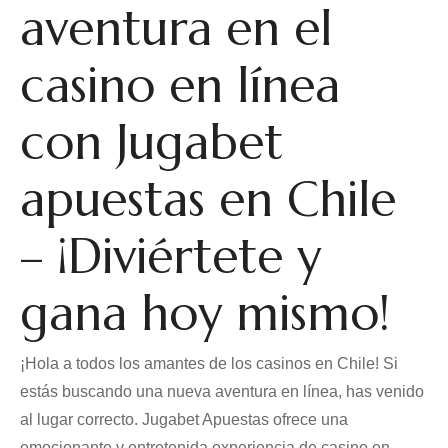
aventura en el
casino en línea
con Jugabet
apuestas en Chile
– ¡Diviértete y
gana hoy mismo!
¡Hola a todos los amantes de los casinos en Chile! Si
estás buscando una nueva aventura en línea, has venido
al lugar correcto. Jugabet Apuestas ofrece una
emocionante y entretenida experiencia de casino en