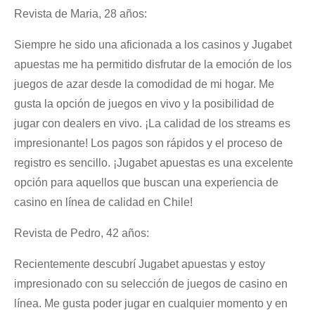
Revista de Maria, 28 años:
Siempre he sido una aficionada a los casinos y Jugabet
apuestas me ha permitido disfrutar de la emoción de los
juegos de azar desde la comodidad de mi hogar. Me
gusta la opción de juegos en vivo y la posibilidad de
jugar con dealers en vivo. ¡La calidad de los streams es
impresionante! Los pagos son rápidos y el proceso de
registro es sencillo. ¡Jugabet apuestas es una excelente
opción para aquellos que buscan una experiencia de
casino en línea de calidad en Chile!
Revista de Pedro, 42 años:
Recientemente descubrí Jugabet apuestas y estoy
impresionado con su selección de juegos de casino en
línea. Me gusta poder jugar en cualquier momento y en