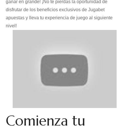
ganar en grande! ¡No te pierdas la oportunidad de
disfrutar de los beneficios exclusivos de Jugabet
apuestas y lleva tu experiencia de juego al siguiente
nivel!
Comienza tu