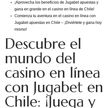
¡Aprovecha los beneficios de Jugabet apuestas y
gana en grande en el casino en línea de Chile!
Comienza tu aventura en el casino en línea con
Jugabet apuestas en Chile – ¡Diviértete y gana hoy
mismo!
Descubre el
mundo del
casino en línea
con Jugabet en
Chile: ¡Juega y