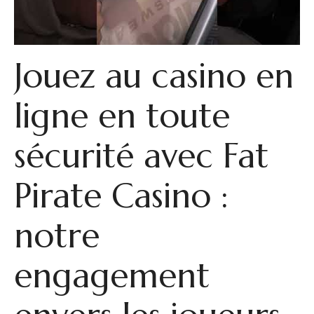
Jouez au casino en
ligne en toute
sécurité avec Fat
Pirate Casino :
notre
engagement