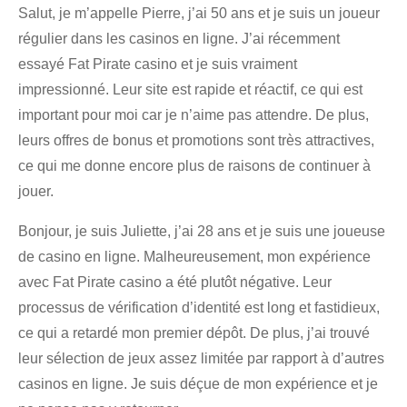
Salut, je m’appelle Pierre, j’ai 50 ans et je suis un joueur
régulier dans les casinos en ligne. J’ai récemment
essayé Fat Pirate casino et je suis vraiment
impressionné. Leur site est rapide et réactif, ce qui est
important pour moi car je n’aime pas attendre. De plus,
leurs offres de bonus et promotions sont très attractives,
ce qui me donne encore plus de raisons de continuer à
jouer.
Bonjour, je suis Juliette, j’ai 28 ans et je suis une joueuse
de casino en ligne. Malheureusement, mon expérience
avec Fat Pirate casino a été plutôt négative. Leur
processus de vérification d’identité est long et fastidieux,
ce qui a retardé mon premier dépôt. De plus, j’ai trouvé
leur sélection de jeux assez limitée par rapport à d’autres
casinos en ligne. Je suis déçue de mon expérience et je