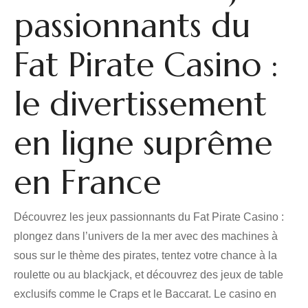
passionnants du
Fat Pirate Casino :
le divertissement
en ligne suprême
en France
Découvrez les jeux passionnants du Fat Pirate Casino :
plongez dans l’univers de la mer avec des machines à
sous sur le thème des pirates, tentez votre chance à la
roulette ou au blackjack, et découvrez des jeux de table
exclusifs comme le Craps et le Baccarat. Le casino en