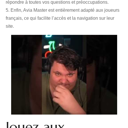
répondre à toutes vos questions et préoccupations.
5. Enfin, Avia Master est entièrement adapté aux joueurs
français, ce qui facilite l’accès et la navigation sur leur
site.
Jouez aux