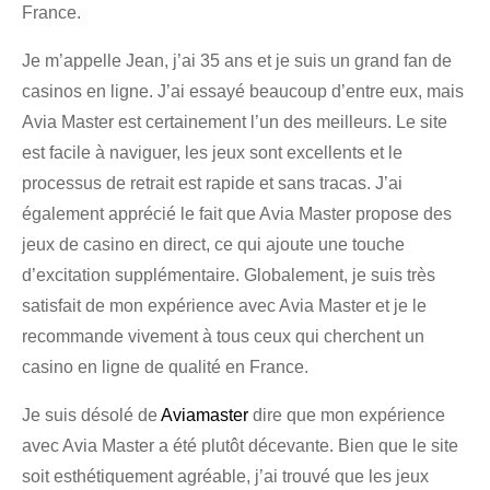
France.
Je m’appelle Jean, j’ai 35 ans et je suis un grand fan de
casinos en ligne. J’ai essayé beaucoup d’entre eux, mais
Avia Master est certainement l’un des meilleurs. Le site
est facile à naviguer, les jeux sont excellents et le
processus de retrait est rapide et sans tracas. J’ai
également apprécié le fait que Avia Master propose des
jeux de casino en direct, ce qui ajoute une touche
d’excitation supplémentaire. Globalement, je suis très
satisfait de mon expérience avec Avia Master et je le
recommande vivement à tous ceux qui cherchent un
casino en ligne de qualité en France.
Je suis désolé de
Aviamaster
dire que mon expérience
avec Avia Master a été plutôt décevante. Bien que le site
soit esthétiquement agréable, j’ai trouvé que les jeux