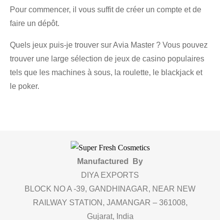
Pour commencer, il vous suffit de créer un compte et de
faire un dépôt.
Quels jeux puis-je trouver sur Avia Master ? Vous pouvez
trouver une large sélection de jeux de casino populaires
tels que les machines à sous, la roulette, le blackjack et
le poker.
Manufactured By
DIYA EXPORTS
BLOCK NO A -39, GANDHINAGAR, NEAR NEW
RAILWAY STATION, JAMANGAR – 361008,
Gujarat, India