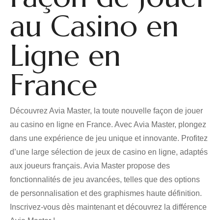
au Casino en
Ligne en
France
Découvrez Avia Master, la toute nouvelle façon de jouer
au casino en ligne en France. Avec Avia Master, plongez
dans une expérience de jeu unique et innovante. Profitez
d’une large sélection de jeux de casino en ligne, adaptés
aux joueurs français. Avia Master propose des
fonctionnalités de jeu avancées, telles que des options
de personnalisation et des graphismes haute définition.
Inscrivez-vous dès maintenant et découvrez la différence