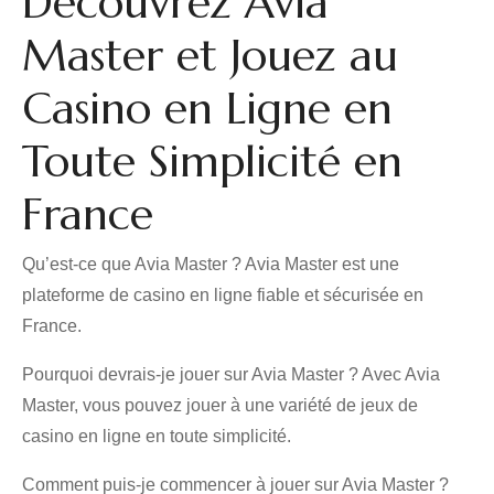
Découvrez Avia
Master et Jouez au
Casino en Ligne en
Toute Simplicité en
France
Qu’est-ce que Avia Master ? Avia Master est une
plateforme de casino en ligne fiable et sécurisée en
France.
Pourquoi devrais-je jouer sur Avia Master ? Avec Avia
Master, vous pouvez jouer à une variété de jeux de
casino en ligne en toute simplicité.
Comment puis-je commencer à jouer sur Avia Master ?