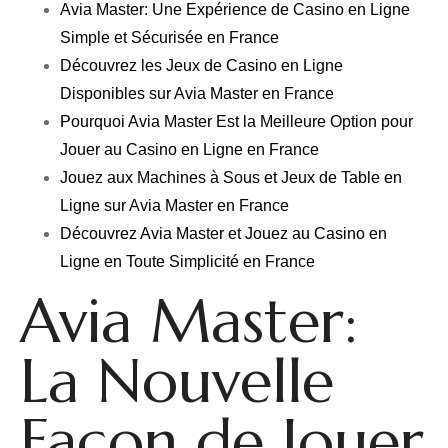
Avia Master: Une Expérience de Casino en Ligne
Simple et Sécurisée en France
Découvrez les Jeux de Casino en Ligne
Disponibles sur Avia Master en France
Pourquoi Avia Master Est la Meilleure Option pour
Jouer au Casino en Ligne en France
Jouez aux Machines à Sous et Jeux de Table en
Ligne sur Avia Master en France
Découvrez Avia Master et Jouez au Casino en
Ligne en Toute Simplicité en France
Avia Master:
La Nouvelle
Façon de Jouer