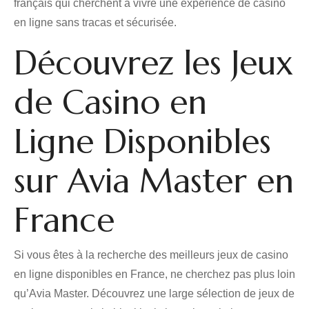
français qui cherchent à vivre une expérience de casino
en ligne sans tracas et sécurisée.
Découvrez les Jeux
de Casino en
Ligne Disponibles
sur Avia Master en
France
Si vous êtes à la recherche des meilleurs jeux de casino
en ligne disponibles en France, ne cherchez pas plus loin
qu’Avia Master. Découvrez une large sélection de jeux de