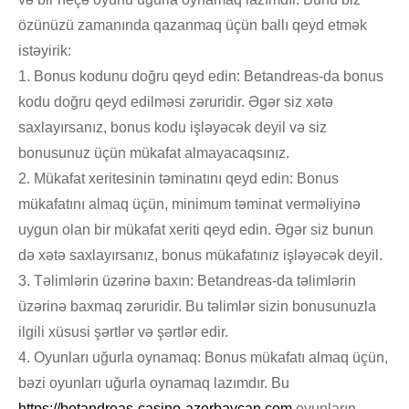
özünüzü zamanında qazanmaq üçün ballı qeyd etmək
istəyirik:
1. Bonus kodunu doğru qeyd edin: Betandreas-da bonus
kodu doğru qeyd edilməsi zəruridir. Əgər siz xətə
saxlayırsanız, bonus kodu işləyəcək deyil və siz
bonusunuz üçün mükafat almayacaqsınız.
2. Mükafat xeritesinin təminatını qeyd edin: Bonus
mükafatını almaq üçün, minimum təminat verməliyinə
uygun olan bir mükafat xeriti qeyd edin. Əgər siz bunun
də xətə saxlayırsanız, bonus mükafatınız işləyəcək deyil.
3. Təlimlərin üzərinə baxın: Betandreas-da təlimlərin
üzərinə baxmaq zəruridir. Bu təlimlər sizin bonusunuzla
ilgili xüsusi şərtlər və şərtlər edir.
4. Oyunları uğurla oynamaq: Bonus mükafatı almaq üçün,
bəzi oyunları uğurla oynamaq lazımdır. Bu
https://betandreas-casino-azerbaycan.com
oyunların