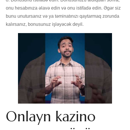
onu hesabınıza əlavə edin və onu istifadə edin. Əgər siz
bunu unutursanız və ya təminatınızı qaytarmaq zorunda
kalırsanız, bonusunuz işləyəcək deyil.
Onlayn kazino