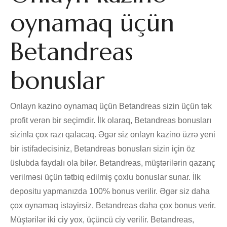
oynamaq üçün
Betandreas
bonuslar
Onlayn kazino oynamaq üçün Betandreas sizin üçün tək
profit verən bir seçimdir. İlk olaraq, Betandreas bonusları
sizinla çox razı qalacaq. Əgər siz onlayn kazino üzrə yeni
bir istifadecisiniz, Betandreas bonusları sizin için öz
üslubda faydalı ola bilər. Betandreas, müştərilərin qazanç
verilməsi üçün tətbiq edilmiş çoxlu bonuslar sunar. İlk
depositu yapmanızda 100% bonus verilir. Əgər siz daha
çox oynamaq istəyirsiz, Betandreas daha çox bonus verir.
Müştərilər iki ciy yox, üçüncü ciy verilir. Betandreas,