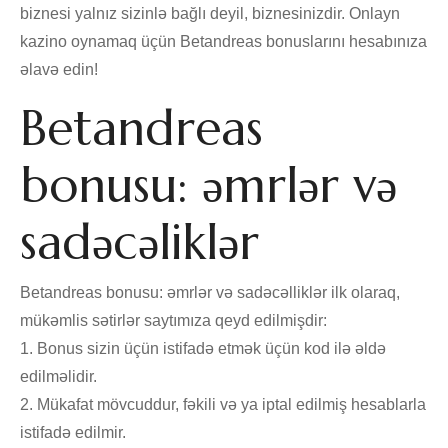
biznesi yalnız sizinlə bağlı deyil, biznesinizdir. Onlayn
kazino oynamaq üçün Betandreas bonuslarını hesabınıza
əlavə edin!
Betandreas
bonusu: əmrlər və
sadəcəliklər
Betandreas bonusu: əmrlər və sadəcəlliklər ilk olaraq,
mükəmlis sətirlər saytımıza qeyd edilmişdir:
1. Bonus sizin üçün istifadə etmək üçün kod ilə əldə
edilməlidir.
2. Mükafat mövcuddur, fəkili və ya iptal edilmiş hesablarla
istifadə edilmir.